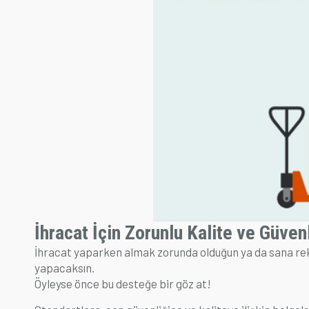
İhracat İçin Zorunlu Kalite ve Güve
İhracat yaparken almak zorunda olduğun ya da sana rek
yapacaksın.
Öyleyse önce bu desteğe bir göz at!