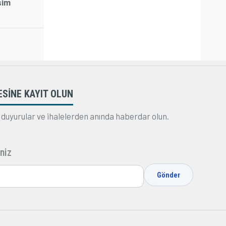
şim
ESİNE KAYIT OLUN
 duyurular ve ihalelerden anında haberdar olun.
niz
Gönder