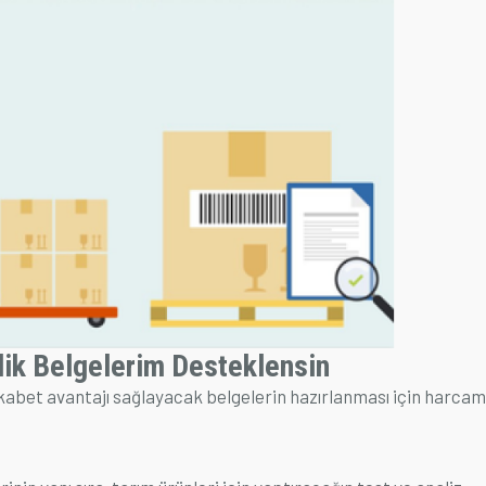
nlik Belgelerim Desteklensin
abet avantajı sağlayacak belgelerin hazırlanması için harca