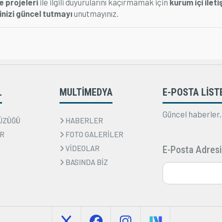
e projeleri
ile ilgili duyurularını kaçırmamak için
kurum içi ileti
rinizi güncel tutmayı
unutmayınız.
L
MULTİMEDYA
E-POSTA LİST
Güncel haberler,
ÜZÜĞÜ
HABERLER
R
FOTO GALERİLER
VİDEOLAR
E-Posta Adresi
BASINDA BİZ