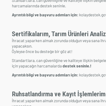
Standartlara, can güvenliğine ve kaliteye ilişkin belgeler
harcamalarında destek seninle.
Ayrıntılı bilgi ve başvuru adımları için:
kolaydestek.go
Sertifikalarım, Tarım Ürünleri Anali
İhracat yaparken almak zorunda olduğun veya sana ihr
yapacaksın.
Öyleyse önce bu desteğe bir göz at!
Standartlara, can güvenliğine ve kaliteye ilişkin belgele
için yapacağın harcamalarda
destek seninle.!
Ayrıntılı bilgi ve başvuru adımları için:
kolaydestek.go
Ruhsatlandırma ve Kayıt İşlemlerim
İhracat yaparken almak zorunda olduğun veya sana ihr
yapacaksın.