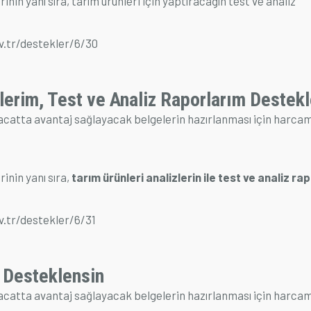
inin yanı sıra, tarım ürünleri için yaptıracağın test ve analiz
v.tr/destekler/6/30
zlerim, Test ve Analiz Raporlarım Destek
acatta avantaj sağlayacak belgelerin hazırlanması için harca
rinin yanı sıra,
tarım ürünleri analizlerin ile test ve analiz ra
v.tr/destekler/6/31
 Desteklensin
acatta avantaj sağlayacak belgelerin hazırlanması için harca