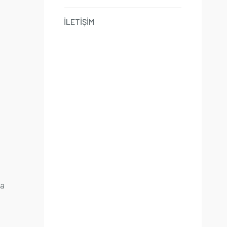
İLETİŞİM
ma