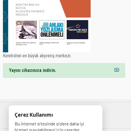
ÜYELİK İŞLEMLERİ
Kenitra'nın en büyük alışveriş merkezi.
Yayını cihazınıza indirin.
Çerez Kullanımı
Bu internet sitesinde sizlere daha iyi
hizmet sunulabilmesi için çerezler