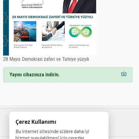
ÜYELİK İŞLEMLERİ
28 Mayıs Demokrasi zaferi ve Türkiye yüzyılı
Yayını cihazınıza indirin.
Çerez Kullanımı
Bu internet sitesinde sizlere daha iyi
hizmet sunulabilmesi için çerezler